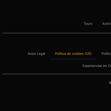
Tours
Activ
Aviso Legal
Política de cookies (UE)
Políti
Experiencias en C
R