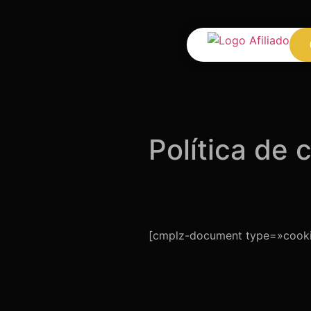
Política de 
[cmplz-document type=»cooki