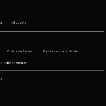
ía
Mi cuenta
Política de Calidad
Política de sostenibilidad
web
danielromero.es
U​