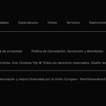
idades
Espectáculos
Visitas
Servicios
Gastronom
ca de privacidad
Política de Cancelación, Devolución y Reembolso
órdoba. Vive Córdoba Trip © Todos los derechos reservados. Diseño 
enovación y mejora financiada por la Unión Europea – NextGenerationE