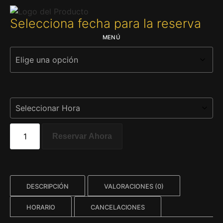
Selecciona fecha para la reserva
MENÚ
Reservar Ahora
DESCRIPCIÓN
VALORACIONES (0)
HORARIO
CANCELACIONES